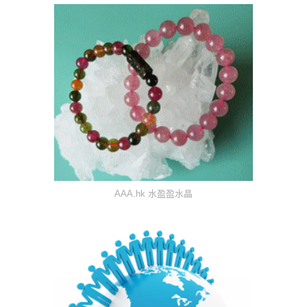
AAA.hk 水盈盈水晶