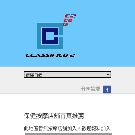
分享論壇
保健按摩店舖首頁推薦
此地區暫無按摩店舖加入。歡迎
報料加入