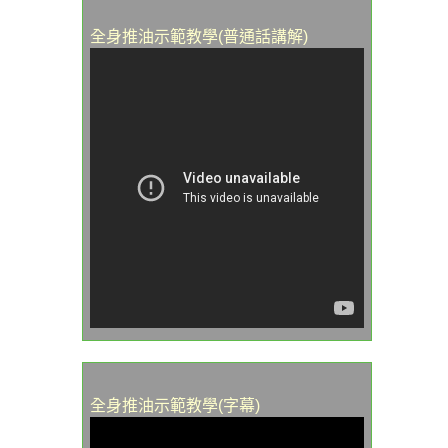
全身推油示範教學(普通話講解)
全身推油示範教學(字幕)