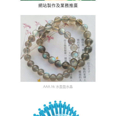
網站製作及業務推廣
AAA.hk 水盈盈水晶