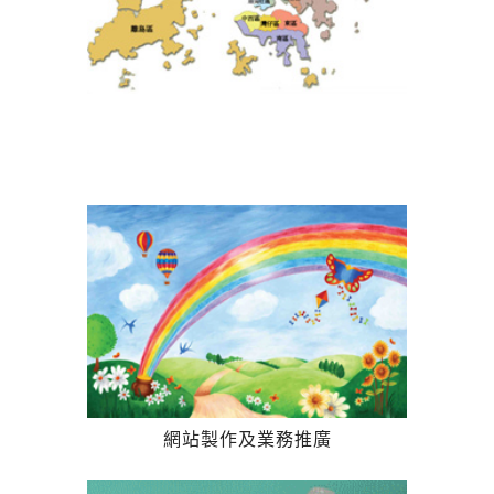
網站製作及業務推廣