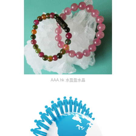
AAA.hk 水盈盈水晶