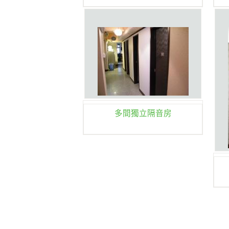
多間獨立隔音房