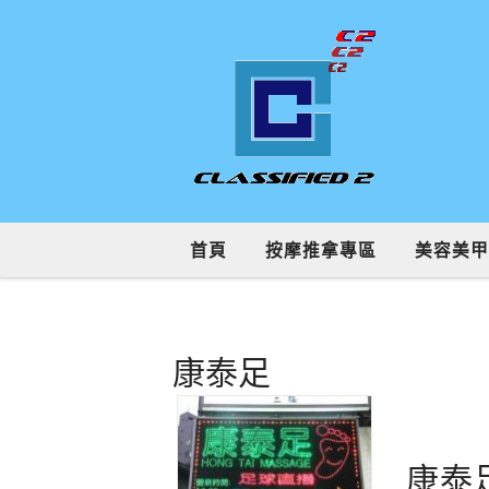
首頁
按摩推拿專區
美容美甲
康泰足
康泰