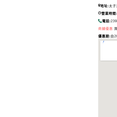
地址:
太子
營業時間
電話:
239
商舖優惠:
買
優惠期:
自20