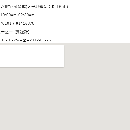
汝州街7號閣樓(太子地鐵站D出囗對面)
:
10:00am-02:30am
70101 / 91416870
十送一 (雙鐘計)
11-01-25---至--2012-01-25