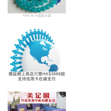
AAA.hk 水盈盈水晶
開設網上商店只需HK$3888起
支持信用卡在線支付