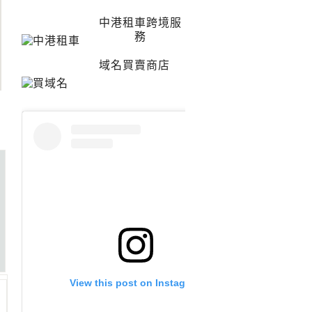
中港租車跨境服
務
域名買賣商店
View this post on Instagram